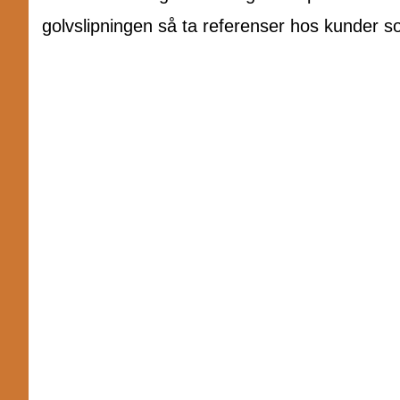
golvslipningen så ta referenser hos kunder s