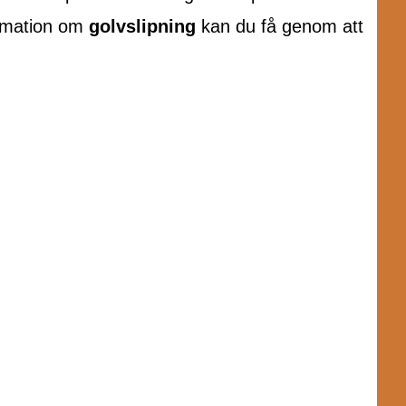
ormation om
golvslipning
kan du få genom att