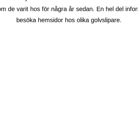
om de varit hos för några år sedan. En hel del inf
besöka hemsidor hos olika golvslipare.