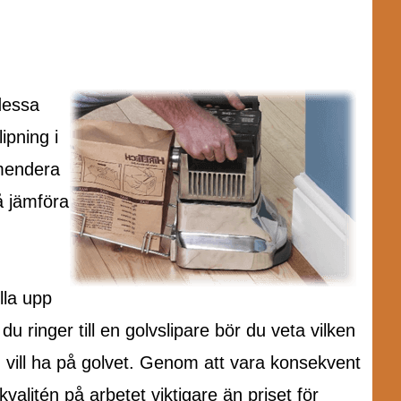
dessa
ipning i
mmendera
å jämföra
lla upp
 ringer till en golvslipare bör du veta vilken
 vill ha på golvet. Genom att vara konsekvent
kvalitén på arbetet viktigare än priset för